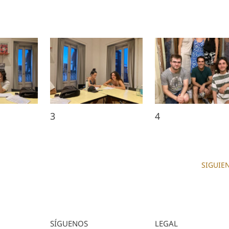
3
4
SIGUIE
SÍGUENOS
LEGAL