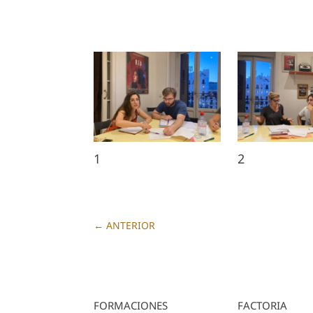
1
2
←
ANTERIOR
FORMACIONES
FACTORIA