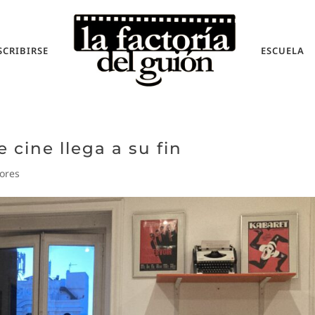
SCRIBIRSE
ESCUELA
 cine llega a su fin
sores