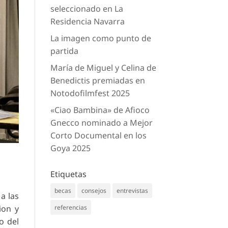
seleccionado en La
Residencia Navarra
La imagen como punto de
partida
María de Miguel y Celina de
Benedictis premiadas en
Notodofilmfest 2025
«Ciao Bambina» de Afioco
Gnecco nominado a Mejor
Corto Documental en los
Goya 2025
Etiquetas
becas
consejos
entrevistas
a las
ion y
referencias
go del