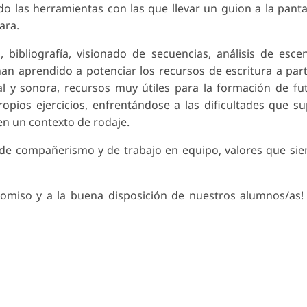
o las herramientas con las que llevar un guion a la pantal
ara.
 bibliografía, visionado de secuencias, análisis de esce
 han aprendido a potenciar los recursos de escritura a part
al y sonora, recursos muy útiles para la formación de fu
opios ejercicios, enfrentándose a las dificultades que s
en un contexto de rodaje.
 de compañerismo y de trabajo en equipo, valores que si
miso y a la buena disposición de nuestros alumnos/as! 