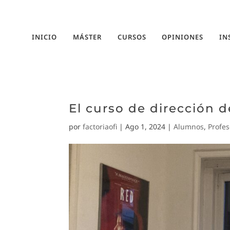
INICIO
MÁSTER
CURSOS
OPINIONES
IN
El curso de dirección de
por
factoriaofi
|
Ago 1, 2024
|
Alumnos
,
Profe