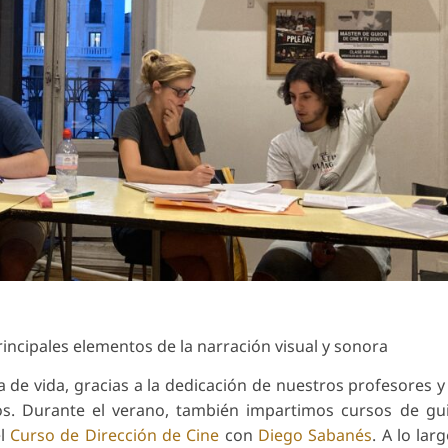
ncipales elementos de la narración visual y sonora
a de vida, gracias a la dedicación de nuestros profesores y 
s. Durante el verano, también impartimos cursos de gu
el
Curso de Dirección de Cine
con
Diego Sabanés
. A lo lar