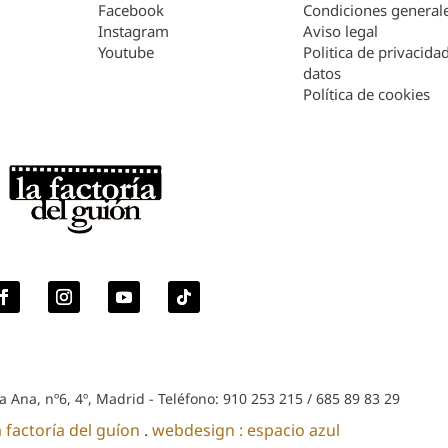
Facebook
Condiciones general
Instagram
Aviso legal
Youtube
Politica de privacida
datos
Política de cookies
a Ana, nº6, 4º, Madrid - Teléfono: 910 253 215 / 685 89 83 29
a factoría del guíon
.
webdesign : espacio azul