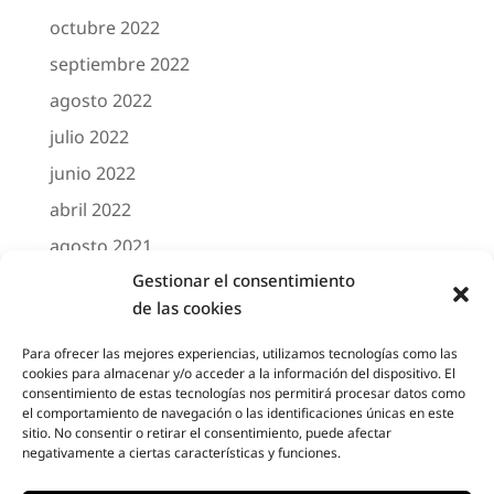
octubre 2022
septiembre 2022
agosto 2022
julio 2022
junio 2022
abril 2022
agosto 2021
Gestionar el consentimiento
marzo 2021
de las cookies
febrero 2021
octubre 2020
Para ofrecer las mejores experiencias, utilizamos tecnologías como las
cookies para almacenar y/o acceder a la información del dispositivo. El
agosto 2020
consentimiento de estas tecnologías nos permitirá procesar datos como
el comportamiento de navegación o las identificaciones únicas en este
junio 2020
sitio. No consentir o retirar el consentimiento, puede afectar
negativamente a ciertas características y funciones.
mayo 2020