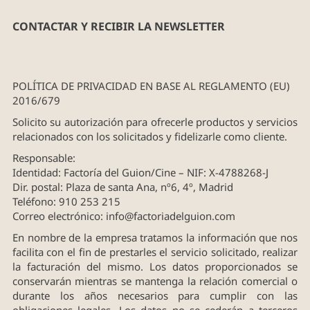
CONTACTAR Y RECIBIR LA NEWSLETTER
POLÍTICA DE PRIVACIDAD EN BASE AL REGLAMENTO (EU)
2016/679
Solicito su autorización para ofrecerle productos y servicios
relacionados con los solicitados y fidelizarle como cliente.
Responsable:
Identidad: Factoría del Guion/Cine – NIF: X-4788268-J
Dir. postal: Plaza de santa Ana, nº6, 4º, Madrid
Teléfono: 910 253 215
Correo electrónico:
info@factoriadelguion.com
En nombre de la empresa tratamos la información que nos
facilita con el fin de prestarles el servicio solicitado, realizar
la facturación del mismo. Los datos proporcionados se
conservarán mientras se mantenga la relación comercial o
durante los años necesarios para cumplir con las
obligaciones legales. Los datos no se cederán a terceros