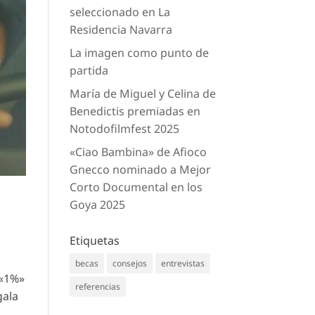
seleccionado en La
Residencia Navarra
La imagen como punto de
partida
María de Miguel y Celina de
Benedictis premiadas en
Notodofilmfest 2025
«Ciao Bambina» de Afioco
Gnecco nominado a Mejor
Corto Documental en los
Goya 2025
Etiquetas
becas
consejos
entrevistas
 «1%»
referencias
gala