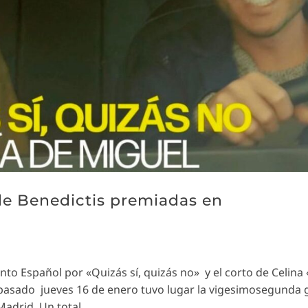
de Benedictis premiadas en
nto Español por «Quizás sí, quizás no» y el corto de Celina
 pasado jueves 16 de enero tuvo lugar la vigesimosegunda 
adrid. Un total...