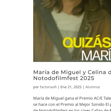
María de Miguel y Celina 
Notodofilmfest 2025
por
factoriaofi
|
Ene 21, 2025
|
Alumnos
María de Miguel gana el Premio AC/E Tale
se hace con el Premio al Mejor Sonido El
de Notodofilmfest en los cines Callao de M