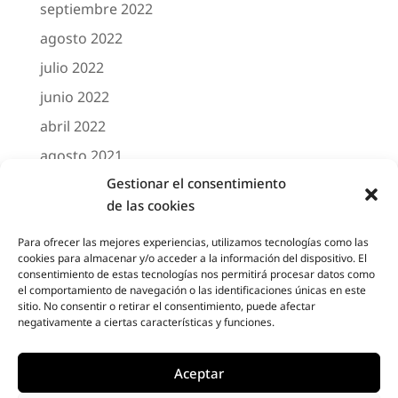
septiembre 2022
agosto 2022
julio 2022
junio 2022
abril 2022
agosto 2021
Gestionar el consentimiento
marzo 2021
de las cookies
febrero 2021
octubre 2020
Para ofrecer las mejores experiencias, utilizamos tecnologías como las
cookies para almacenar y/o acceder a la información del dispositivo. El
agosto 2020
consentimiento de estas tecnologías nos permitirá procesar datos como
el comportamiento de navegación o las identificaciones únicas en este
junio 2020
sitio. No consentir o retirar el consentimiento, puede afectar
negativamente a ciertas características y funciones.
mayo 2020
abril 2020
Aceptar