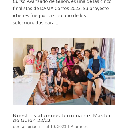
Curso Avanzado de Guion, es una de las cinco
finalistas de DAMA Cortos 2023. Su proyecto
«Tienes fuego» ha sido uno de los
seleccionados para...
Nuestros alumnos terminan el Máster
de Guion 22/23
por
factoriaofi
|
Jul 10, 2023
|
Alumnos