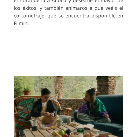
enhorabuena a Afioco y desearle el mayor de
los éxitos, y también animaros a que veáis el
cortometraje, que se encuentra disponible en
Filmin.