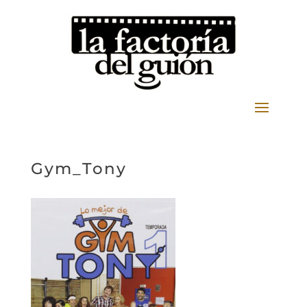
Gym_Tony