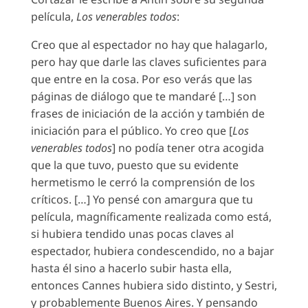
película,
Los venerables todos
:
Creo que al espectador no hay que halagarlo,
pero hay que darle las claves suficientes para
que entre en la cosa. Por eso verás que las
páginas de diálogo que te mandaré […] son
frases de iniciación de la acción y también de
iniciación para el público. Yo creo que [
Los
venerables todos
] no podía tener otra acogida
que la que tuvo, puesto que su evidente
hermetismo le cerró la comprensión de los
críticos. […] Yo pensé con amargura que tu
película, magníficamente realizada como está,
si hubiera tendido unas pocas claves al
espectador, hubiera condescendido, no a bajar
hasta él sino a hacerlo subir hasta ella,
entonces Cannes hubiera sido distinto, y Sestri,
y probablemente Buenos Aires. Y pensando