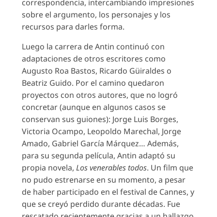
correspondencia, intercambiando impresiones
sobre el argumento, los personajes y los
recursos para darles forma.
Luego la carrera de Antin continuó con
adaptaciones de otros escritores como
Augusto Roa Bastos, Ricardo Güiraldes o
Beatriz Guido. Por el camino quedaron
proyectos con otros autores, que no logró
concretar (aunque en algunos casos se
conservan sus guiones): Jorge Luis Borges,
Victoria Ocampo, Leopoldo Marechal, Jorge
Amado, Gabriel García Márquez… Además,
para su segunda película, Antin adaptó su
propia novela,
Los venerables todos
. Un film que
no pudo estrenarse en su momento, a pesar
de haber participado en el festival de Cannes, y
que se creyó perdido durante décadas. Fue
rescatado recientemente gracias a un hallazgo