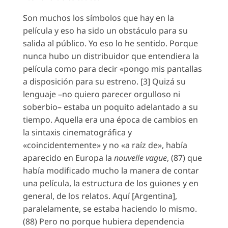
Son muchos los símbolos que hay en la
película y eso ha sido un obstáculo para su
salida al público. Yo eso lo he sentido. Porque
nunca hubo un distribuidor que entendiera la
película como para decir «pongo mis pantallas
a disposición para su estreno. [3] Quizá su
lenguaje –no quiero parecer orgulloso ni
soberbio– estaba un poquito adelantado a su
tiempo. Aquella era una época de cambios en
la sintaxis cinematográfica y
«coincidentemente» y no «a raíz de», había
aparecido en Europa la
nouvelle vague
, (87) que
había modificado mucho la manera de contar
una película, la estructura de los guiones y en
general, de los relatos. Aquí [Argentina],
paralelamente, se estaba haciendo lo mismo.
(88) Pero no porque hubiera dependencia