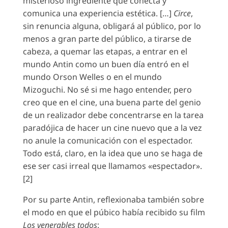
misterioso ingrediente que conecta y
comunica una experiencia estética. […]
Circe
,
sin renuncia alguna, obligará al público, por lo
menos a gran parte del público, a tirarse de
cabeza, a quemar las etapas, a entrar en el
mundo Antin como un buen día entró en el
mundo Orson Welles o en el mundo
Mizoguchi. No sé si me hago entender, pero
creo que en el cine, una buena parte del genio
de un realizador debe concentrarse en la tarea
paradójica de hacer un cine nuevo que a la vez
no anule la comunicación con el espectador.
Todo está, claro, en la idea que uno se haga de
ese ser casi irreal que llamamos «espectador».
[2]
Por su parte Antin, reflexionaba también sobre
el modo en que el púbico había recibido su film
Los venerables todos
: