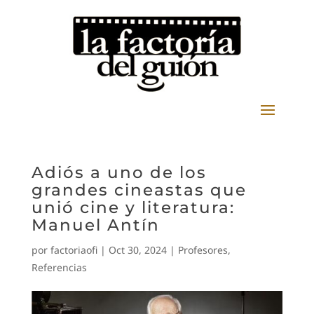
Adiós a uno de los
grandes cineastas que
unió cine y literatura:
Manuel Antín
por
factoriaofi
|
Oct 30, 2024
|
Profesores
,
Referencias