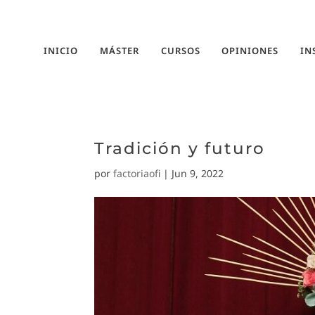
INICIO
MÁSTER
CURSOS
OPINIONES
IN
Tradición y futuro
por
factoriaofi
|
Jun 9, 2022