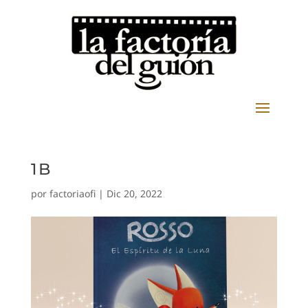
1B
por
factoriaofi
|
Dic 20, 2022