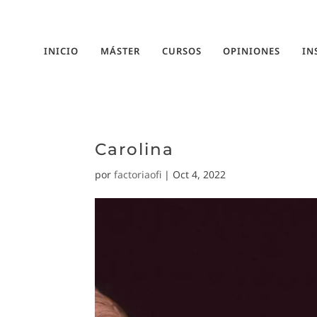
INICIO
MÁSTER
CURSOS
OPINIONES
IN
Carolina
por
factoriaofi
|
Oct 4, 2022