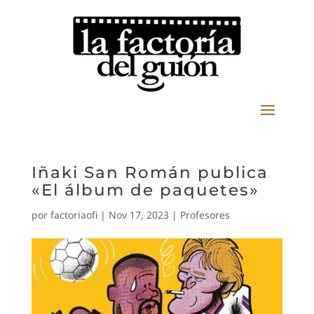
Iñaki San Román publica
«El álbum de paquetes»
por
factoriaofi
|
Nov 17, 2023
|
Profesores