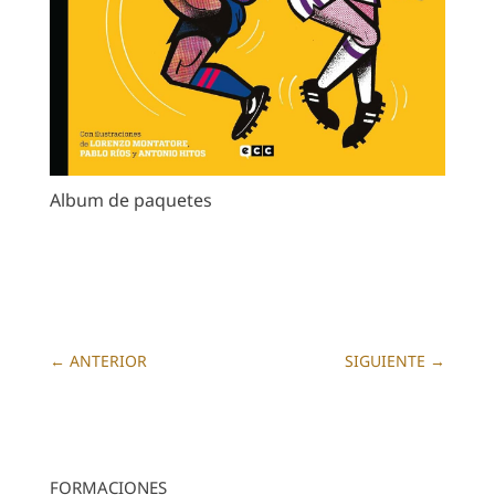
Album de paquetes
←
ANTERIOR
SIGUIENTE
→
FORMACIONES