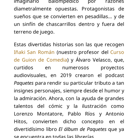
imaginario balompédico por razones
diametralmente opuestas. Protagonistas de
sueños que se convierten en pesadillas… y de
un sinfín de chascarrillos dentro y fuera del
terreno de juego.
Estas divertidas historias son las que recogen
Iñaki San Román
(nuestro profesor del
Curso
de Guion de Comedia
) y Álvaro Velasco, que,
curtidos en numerosos proyectos
audiovisuales, en 2019 crearon el podcast
Paquetes
para rendir su particular tributo a tan
insignes personajes, siempre desde el humor y
la admiración. Ahora, con la ayuda de grandes
talentos del cómic y la ilustración como
Lorenzo Montatore, Pablo Ríos y Antonio
Hitos, convierten dicho concepto en el
divertidísimo libro
El álbum de Paquetes
que ya
se encuentra en todas las librerías.