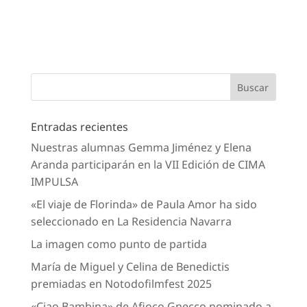
Entradas recientes
Nuestras alumnas Gemma Jiménez y Elena
Aranda participarán en la VII Edición de CIMA
IMPULSA
«El viaje de Florinda» de Paula Amor ha sido
seleccionado en La Residencia Navarra
La imagen como punto de partida
María de Miguel y Celina de Benedictis
premiadas en Notodofilmfest 2025
«Ciao Bambina» de Afioco Gnecco nominado a