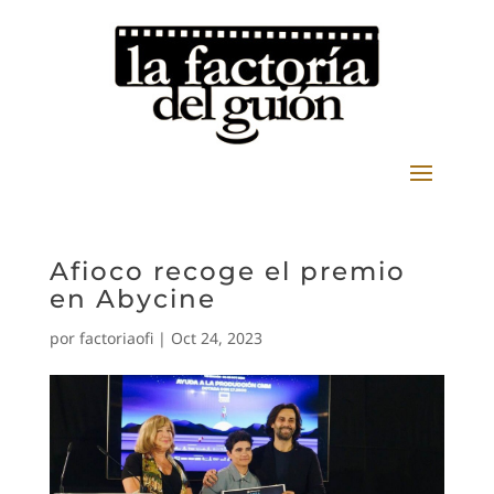
Afioco recoge el premio
en Abycine
por
factoriaofi
|
Oct 24, 2023