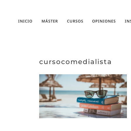
INICIO
MÁSTER
CURSOS
OPINIONES
IN
cursocomedialista