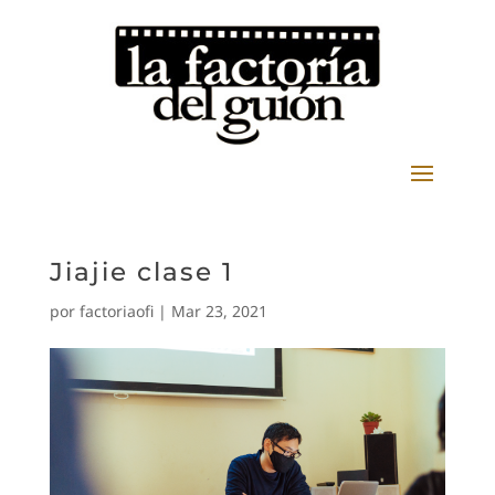
Jiajie clase 1
por
factoriaofi
|
Mar 23, 2021