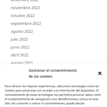
noviembre 2022
octubre 2022
septiembre 2022
agosto 2022
julio 2022
junio 2022
abril 2022
agosto 2021
Gestionar el consentimiento
marzo 2021
de las cookies
febrero 2021
octubre 2020
Para ofrecer las mejores experiencias, utilizamos tecnologías como las
cookies para almacenar y/o acceder a la información del dispositivo. El
agosto 2020
consentimiento de estas tecnologías nos permitirá procesar datos como
el comportamiento de navegación o las identificaciones únicas en este
junio 2020
sitio. No consentir o retirar el consentimiento, puede afectar