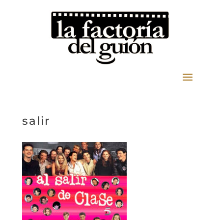
salir