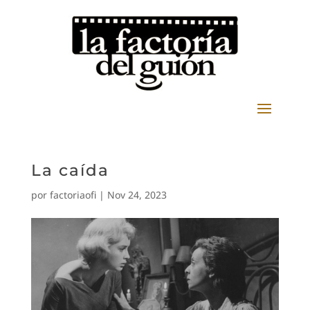
La caída
por
factoriaofi
|
Nov 24, 2023