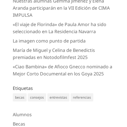
Nuestras alumnas Gemma Jiménez y Elena
Aranda participarán en la VII Edición de CIMA
IMPULSA
«El viaje de Florinda» de Paula Amor ha sido
seleccionado en La Residencia Navarra
La imagen como punto de partida
María de Miguel y Celina de Benedictis
premiadas en Notodofilmfest 2025
«Ciao Bambina» de Afioco Gnecco nominado a
Mejor Corto Documental en los Goya 2025
Etiquetas
becas
consejos
entrevistas
referencias
Alumnos
Becas