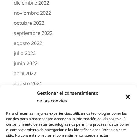
diciembre 2022
noviembre 2022
octubre 2022
septiembre 2022
agosto 2022
julio 2022
junio 2022
abril 2022
agosto 2021
Gestionar el consentimiento
marzo 2021
de las cookies
febrero 2021
octubre 2020
Para ofrecer las mejores experiencias, utilizamos tecnologías como las
cookies para almacenar y/o acceder a la información del dispositivo. El
agosto 2020
consentimiento de estas tecnologías nos permitirá procesar datos como
el comportamiento de navegación o las identificaciones únicas en este
junio 2020
sitio. No consentir o retirar el consentimiento, puede afectar