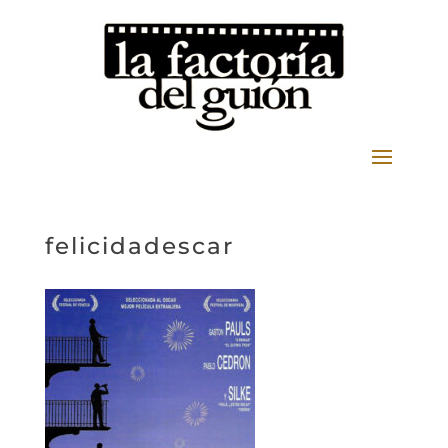
felicidadescar