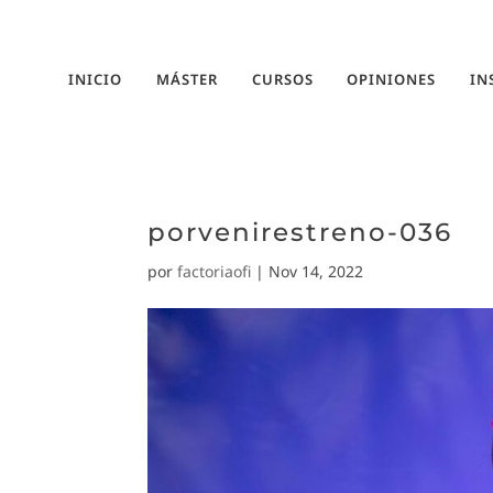
INICIO
MÁSTER
CURSOS
OPINIONES
IN
porvenirestreno-036
por
factoriaofi
|
Nov 14, 2022