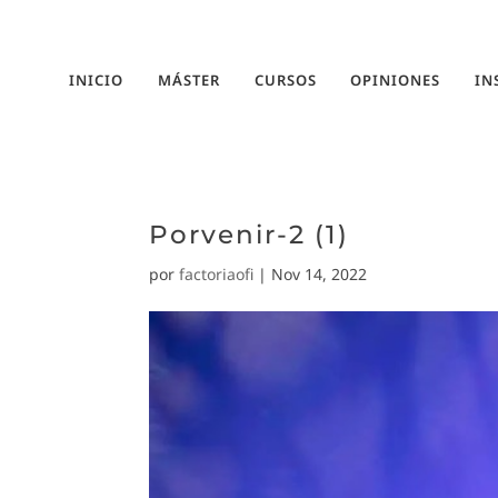
INICIO
MÁSTER
CURSOS
OPINIONES
IN
Porvenir-2 (1)
por
factoriaofi
|
Nov 14, 2022