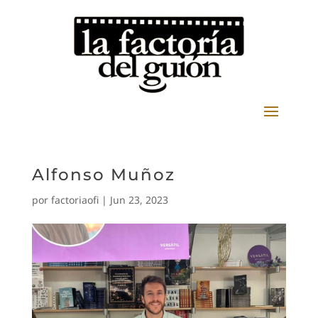
Alfonso Muñoz
por
factoriaofi
|
Jun 23, 2023