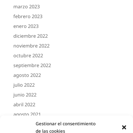
marzo 2023
febrero 2023
enero 2023
diciembre 2022
noviembre 2022
octubre 2022
septiembre 2022
agosto 2022
julio 2022
junio 2022
abril 2022
agosto 2021
Gestionar el consentimiento
marzo 2021
de las cookies