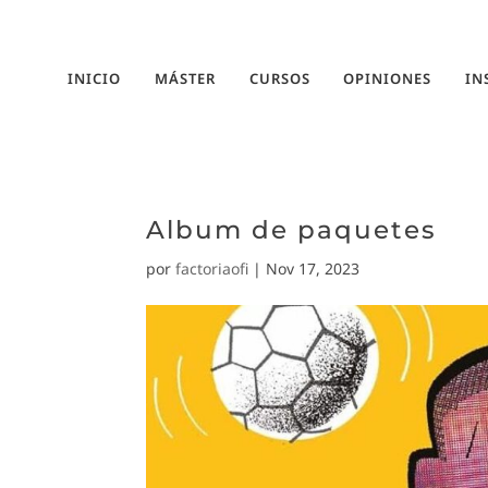
INICIO
MÁSTER
CURSOS
OPINIONES
IN
Album de paquetes
por
factoriaofi
|
Nov 17, 2023