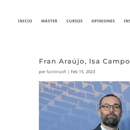
INICIO
MÁSTER
CURSOS
OPINIONES
IN
Fran Araújo, Isa Campo
por
factoriaofi
|
Feb 15, 2023