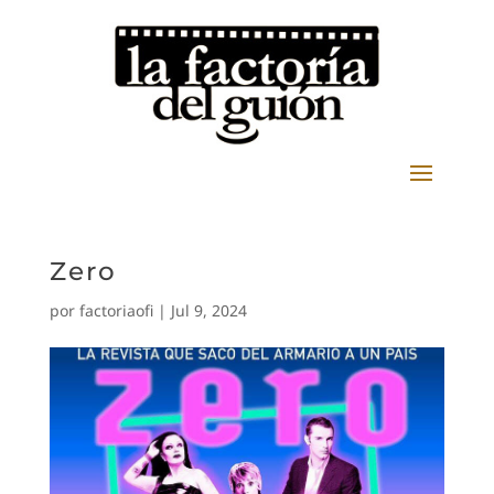
Zero
por
factoriaofi
|
Jul 9, 2024