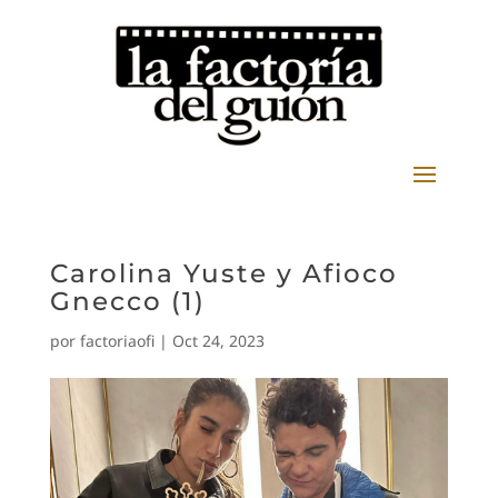
Carolina Yuste y Afioco
Gnecco (1)
por
factoriaofi
|
Oct 24, 2023