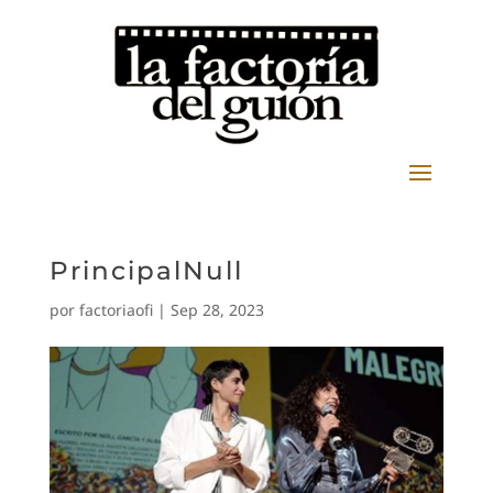
PrincipalNull
por
factoriaofi
|
Sep 28, 2023