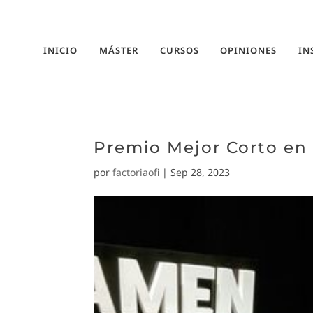
INICIO
MÁSTER
CURSOS
OPINIONES
IN
Premio Mejor Corto en
por
factoriaofi
|
Sep 28, 2023