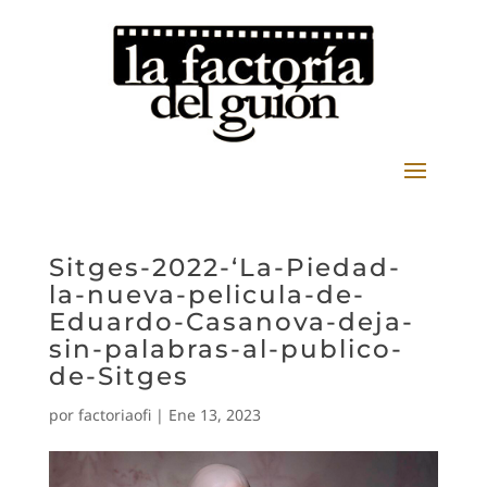
Sitges-2022-‘La-Piedad-
la-nueva-pelicula-de-
Eduardo-Casanova-deja-
sin-palabras-al-publico-
de-Sitges
por
factoriaofi
|
Ene 13, 2023