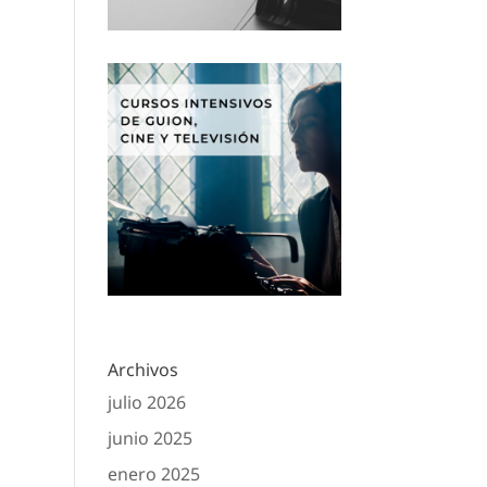
Archivos
julio 2026
junio 2025
enero 2025