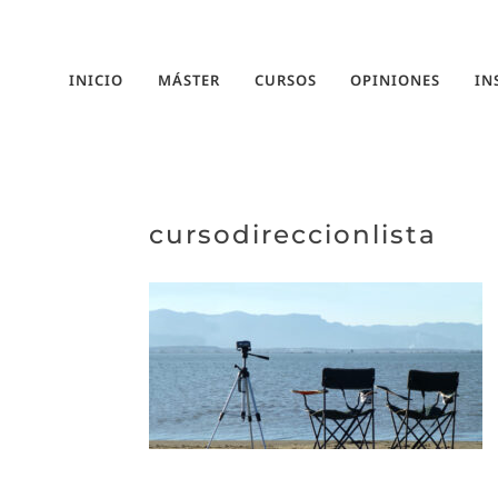
INICIO
MÁSTER
CURSOS
OPINIONES
IN
cursodireccionlista