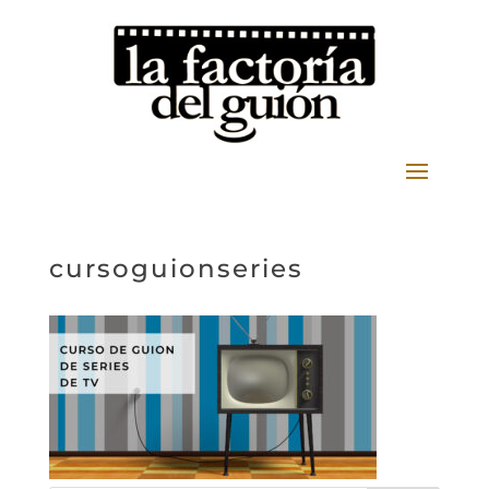
cursoguionseries