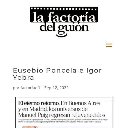
Eusebio Poncela e Igor
Yebra
por
factoriaofi
|
Sep 12, 2022