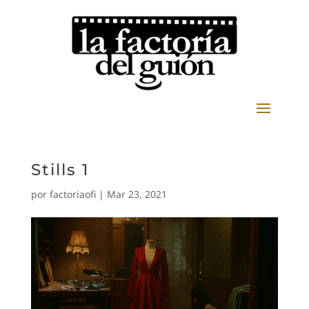
Stills 1
por
factoriaofi
|
Mar 23, 2021