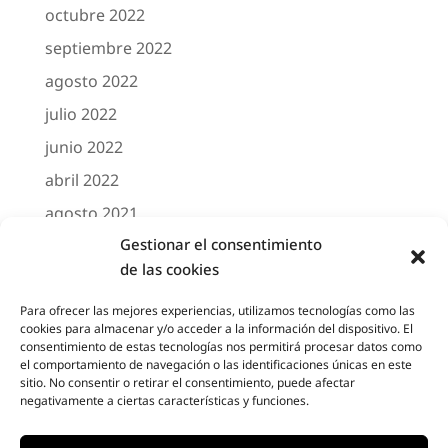
octubre 2022
septiembre 2022
agosto 2022
julio 2022
junio 2022
abril 2022
agosto 2021
Gestionar el consentimiento
marzo 2021
de las cookies
febrero 2021
octubre 2020
Para ofrecer las mejores experiencias, utilizamos tecnologías como las
cookies para almacenar y/o acceder a la información del dispositivo. El
agosto 2020
consentimiento de estas tecnologías nos permitirá procesar datos como
el comportamiento de navegación o las identificaciones únicas en este
junio 2020
sitio. No consentir o retirar el consentimiento, puede afectar
negativamente a ciertas características y funciones.
mayo 2020
abril 2020