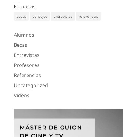
Etiquetas
becas
consejos
entrevistas
referencias
Alumnos
Becas
Entrevistas
Profesores
Referencias
Uncategorized
Vídeos