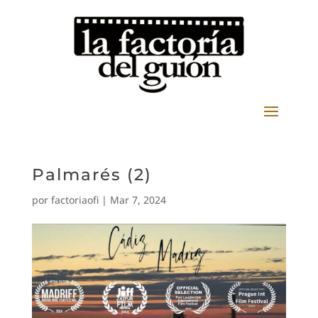
Palmarés (2)
por
factoriaofi
|
Mar 7, 2024