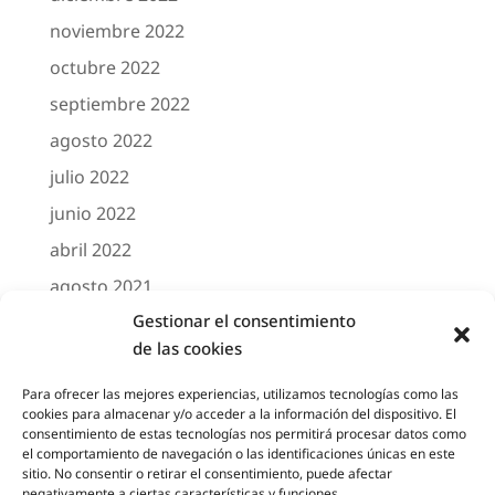
noviembre 2022
octubre 2022
septiembre 2022
agosto 2022
julio 2022
junio 2022
abril 2022
agosto 2021
Gestionar el consentimiento
marzo 2021
de las cookies
febrero 2021
octubre 2020
Para ofrecer las mejores experiencias, utilizamos tecnologías como las
cookies para almacenar y/o acceder a la información del dispositivo. El
agosto 2020
consentimiento de estas tecnologías nos permitirá procesar datos como
el comportamiento de navegación o las identificaciones únicas en este
junio 2020
sitio. No consentir o retirar el consentimiento, puede afectar
negativamente a ciertas características y funciones.