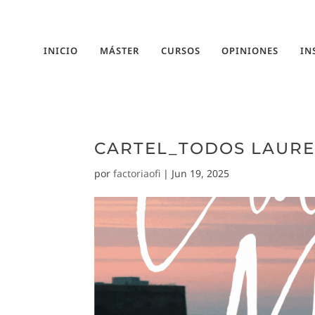
INICIO
MÁSTER
CURSOS
OPINIONES
IN
CARTEL_TODOS LAUREL
por
factoriaofi
|
Jun 19, 2025