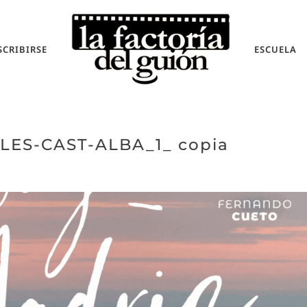
SCRIBIRSE
ESCUELA
ES-CAST-ALBA_1_ copia