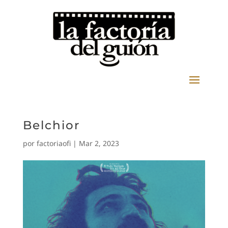
Belchior
por
factoriaofi
|
Mar 2, 2023