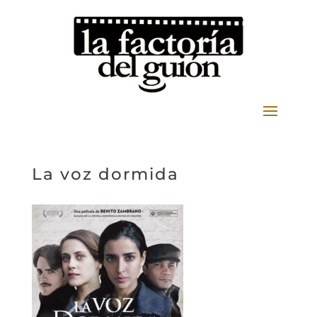
La voz dormida