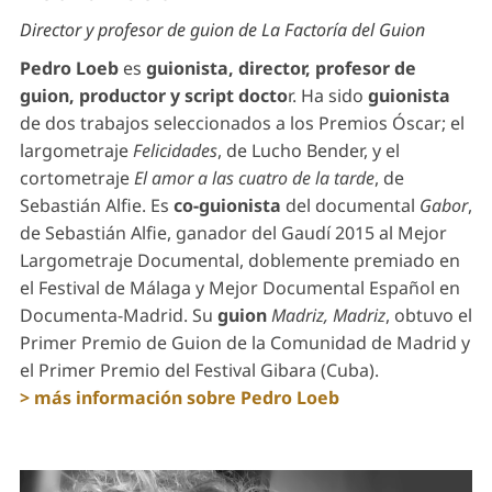
Director y profesor de guion de La Factoría del Guion
Pedro Loeb
es
guionista, director, profesor de
guion, productor y script docto
r. Ha sido
guionista
de dos trabajos seleccionados a los Premios Óscar; el
largometraje
Felicidades
, de Lucho Bender, y el
cortometraje
El amor a las cuatro de la tarde
, de
Sebastián Alfie. Es
co-guionista
del documental
Gabor
,
de Sebastián Alfie, ganador del Gaudí 2015 al Mejor
Largometraje Documental, doblemente premiado en
el Festival de Málaga y Mejor Documental Español en
Documenta-Madrid. Su
guion
Madriz, Madriz
, obtuvo el
Primer Premio de Guion de la Comunidad de Madrid y
el Primer Premio del Festival Gibara (Cuba).
> más información sobre Pedro Loeb