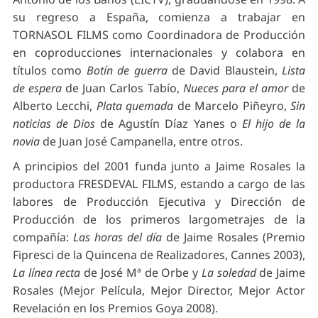
su regreso a España, comienza a trabajar en
TORNASOL FILMS como Coordinadora de Producción
en coproducciones internacionales y colabora en
títulos como
Botín de guerra
de David Blaustein,
Lista
de espera
de Juan Carlos Tabío,
Nueces para el amor
de
Alberto Lecchi,
Plata quemada
de Marcelo Piñeyro,
Sin
noticias de Dios
de Agustín Díaz Yanes o
El hijo de la
novia
de Juan José Campanella, entre otros.
A principios del 2001 funda junto a Jaime Rosales la
productora FRESDEVAL FILMS, estando a cargo de las
labores de Producción Ejecutiva y Dirección de
Producción de los primeros largometrajes de la
compañía:
Las horas del día
de Jaime Rosales (Premio
Fipresci de la Quincena de Realizadores, Cannes 2003),
La línea recta
de José Mª de Orbe y
La soledad
de Jaime
Rosales (Mejor Película, Mejor Director, Mejor Actor
Revelación en los Premios Goya 2008).