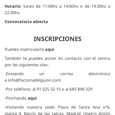
Horario:
lunes de 11:00hs a 14:00hs o de 19:30hs a
22:30hs.
Convocatoria abierta
INSCRIPCIONES
Puedes matricularte
aquí
.
También te puedes poner en contacto con el centro
por las siguientes vías:
-Enviando un correo electrónico
a
info@factoriadelguion.com
-Por teléfono: al 91 025 32 15 o al 685 898 329
-Pinchando
aquí
-Visitando nuestra sede: Plaza de Santa Ana nº6,
planta 4. Barrio de las Letras, Madrid, (metro Antón