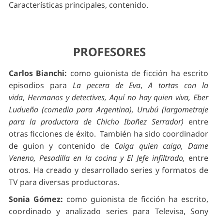
Características principales, contenido.
PROFESORES
Carlos Bianchi:
como guionista de ficción ha escrito
episodios para
La pecera de Eva
,
A tortas con la
vida
,
Hermanos y detectives, Aquí no hay quien viva, Eber
Ludueña (comedia para Argentina), Urubú (largometraje
para la productora de Chicho Ibañez Serrador)
entre
otras ficciones de éxito. También ha sido coordinador
de guion y contenido de
Caiga quien caiga, Dame
Veneno, Pesadilla en la cocina y El Jefe infiltrado,
entre
otros
.
Ha creado y desarrollado series y formatos de
TV para diversas productoras.
Sonia Gómez:
c
omo guionista de ficción ha escrito,
coordinado y analizado series para Televisa, Sony