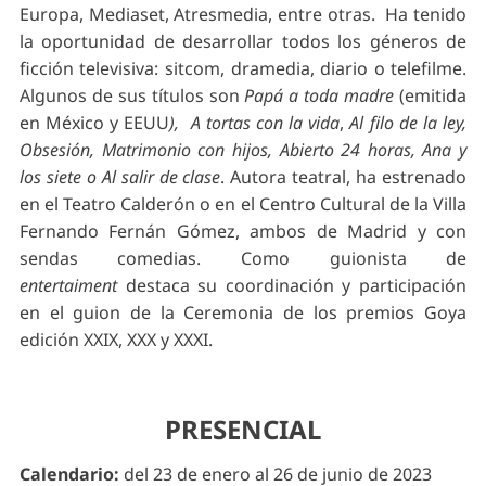
Europa, Mediaset, Atresmedia, entre otras. Ha tenido
la oportunidad de desarrollar todos los géneros de
ficción televisiva: sitcom, dramedia, diario o telefilme.
Algunos de sus títulos son
Papá a toda madre
(emitida
en México y EEUU
), A tortas con la vida
,
Al filo de la ley,
Obsesión, Matrimonio con hijos, Abierto 24 horas, Ana y
los siete o Al salir de clase
. Autora teatral, ha estrenado
en el Teatro Calderón o en el Centro Cultural de la Villa
Fernando Fernán Gómez, ambos de Madrid y con
sendas comedias. Como guionista de
entertaiment
destaca su coordinación y participación
en el guion de la Ceremonia de los premios Goya
edición XXIX, XXX y XXXI.
PRESENCIAL
Calendario:
del 23 de enero al 26 de junio de 2023