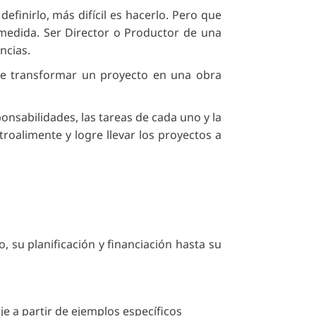
efinirlo, más difícil es hacerlo. Pero que
n medida. Ser Director o Productor de una
ncias.
ede transformar un proyecto en una obra
onsabilidades, las tareas de cada uno y la
oalimente y logre llevar los proyectos a
, su planificación y financiación hasta su
raje a partir de ejemplos específicos