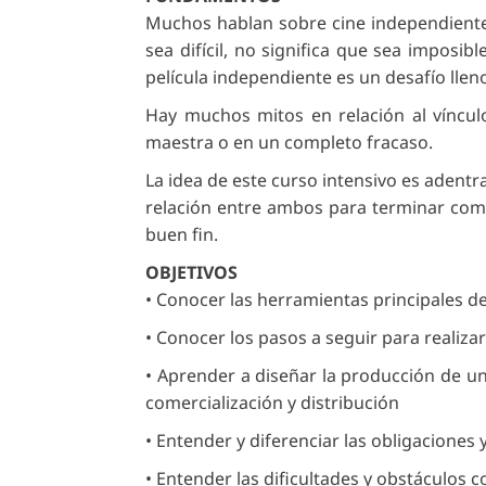
Muchos hablan sobre cine independiente, p
sea difícil, no significa que sea imposi
película independiente es un desafío llen
Hay muchos mitos en relación al víncul
maestra o en un completo fracaso.
La idea de este curso intensivo es adentr
relación entre ambos para terminar comp
buen fin.
OBJETIVOS
• Conocer las herramientas principales d
• Conocer los pasos a seguir para realiza
• Aprender a diseñar la producción de un 
comercialización y distribución
• Entender y diferenciar las obligaciones
• Entender las dificultades y obstáculos 