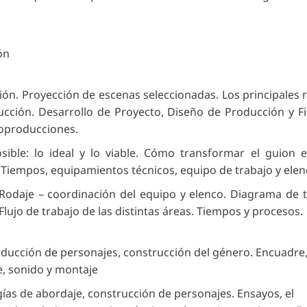
ón
ción. Proyección de escenas seleccionadas. Los principales
ducción. Desarrollo de Proyecto, Diseño de Producción y Fi
coproducciones.
sible: lo ideal y lo viable. Cómo transformar el guion e
Tiempos, equipamientos técnicos, equipo de trabajo y elenc
odaje – coordinación del equipo y elenco. Diagrama de t
lujo de trabajo de las distintas áreas. Tiempos y procesos.
roducción de personajes, construcción del género. Encuadre
e, sonido y montaje
gías de abordaje, construcción de personajes. Ensayos, el