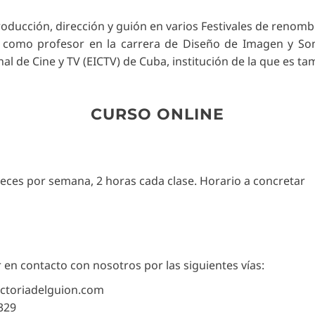
oducción, dirección y guión en varios Festivales de renombr
como profesor en la carrera de Diseño de Imagen y So
nal de Cine y TV (EICTV) de Cuba, institución de la que es t
CURSO ONLINE
veces por semana, 2 horas cada clase. Horario a concretar
 en contacto con nosotros por las siguientes vías:
ctoriadelguion.com
 329