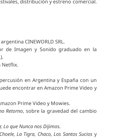
tivales, distribución y estreno comercial.
esa argentina CINEWORLD SRL.
dor de Imagen y Sonido graduado en la
).
 Netflix.
epercusión en Argentina y España con un
e puede encontrar en Amazon Prime Video y
 Amazon Prime Video y Mowies.
no Retorno
, sobre la gravedad del cambio
ar, Lo que Nunca nos Dijimos.
 Choele, La Tigra, Chaco, Los Santos Sucios
y