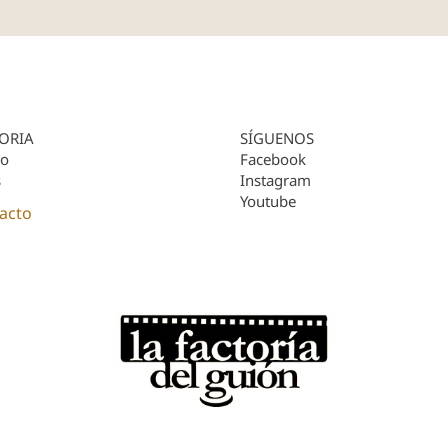
ORIA
SÍGUENOS
ro
Facebook
s
Instagram
Youtube
acto