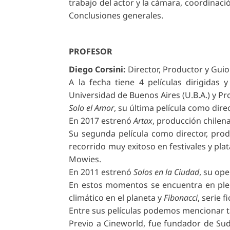
trabajo del actor y la cámara, coordinaci
Conclusiones generales.
PROFESOR
Diego Corsini
:
Director, Productor y Gui
A la fecha tiene 4 películas dirigid
Universidad de Buenos Aires (U.B.A.) y Pro
Solo el Amor
, su última película como dire
En 2017 estrenó
Artax
, producción chilena
Su segunda película como director, pro
recorrido muy exitoso en festivales y pl
Mowies.
En 2011 estrenó
Solos en la Ciudad
, su op
En estos momentos se encuentra en ple
climático en el planeta y
Fibonacci
, serie 
Entre sus películas podemos mencionar
Previo a Cineworld, fue fundador de Sud