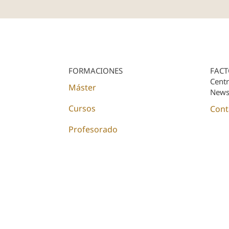
FORMACIONES
FACT
Cent
Máster
New
Cursos
Cont
Profesorado