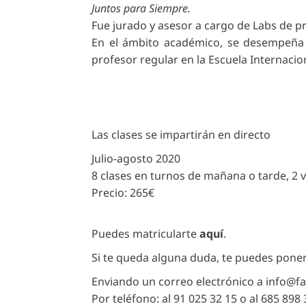
Juntos para Siempre.
Fue jurado y asesor a cargo de Labs de pr
En el ámbito académico, se desempeña 
profesor regular en la Escuela Internacio
Las clases se impartirán en directo
Julio-agosto 2020
8 clases en turnos de mañana o tarde, 2 
Precio: 265€
Puedes matricularte
aquí
.
Si te queda alguna duda, te puedes poner
Enviando un correo electrónico a
info@fa
Por teléfono: al 91 025 32 15 o al 685 898