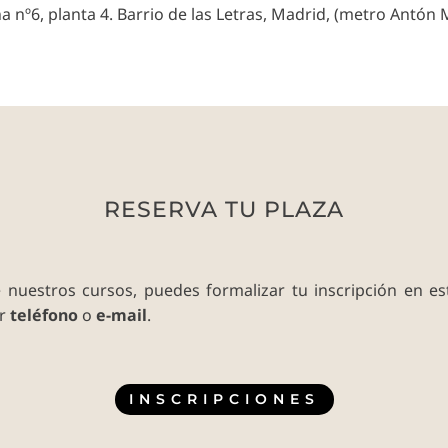
 nº6, planta 4. Barrio de las Letras, Madrid, (metro Antón Mar
RESERVA TU PLAZA
e nuestros cursos, puedes formalizar tu inscripción en e
or
teléfono
o
e-mail
.
INSCRIPCIONES