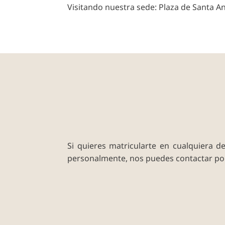
Visitando nuestra sede: Plaza de Santa Ana
Si quieres matricularte en cualquiera d
personalmente, nos puedes contactar p