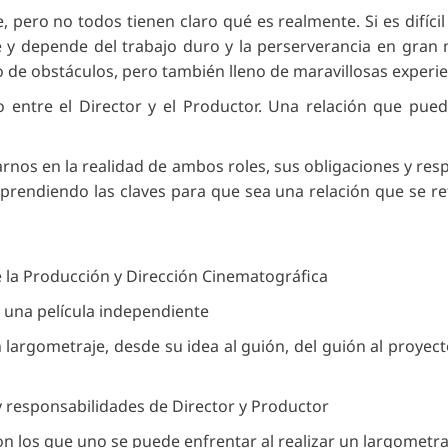
ero no todos tienen claro qué es realmente. Si es difícil d
ble y depende del trabajo duro y la perserverancia en gra
o de obstáculos, pero también lleno de maravillosas experie
o entre el Director y el Productor. Una relación que pu
arnos en la realidad de ambos roles, sus obligaciones y resp
rendiendo las claves para que sea una relación que se retr
e la Producción y Dirección Cinematográfica
r una película independiente
largometraje, desde su idea al guión, del guión al proyecto
 y responsabilidades de Director y Productor
con los que uno se puede enfrentar al realizar un largomet