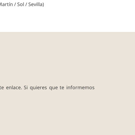
tín / Sol / Sevilla)
ste enlace. Si quieres que te informemos