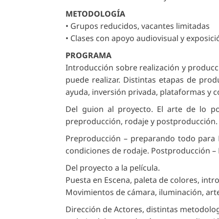
METODOLOGÍA
• Grupos reducidos, vacantes limitadas
• Clases con apoyo audiovisual y exposici
PROGRAMA
Introducción sobre realización y produc
puede realizar. Distintas etapas de pro
ayuda, inversión privada, plataformas y 
Del guion al proyecto. El arte de lo po
preproducción, rodaje y postproducción. 
Preproducción – preparando todo para R
condiciones de rodaje. Postproducción – F
Del proyecto a la película.
Puesta en Escena, paleta de colores, int
Movimientos de cámara, iluminación, art
Dirección de Actores, distintas metodolo