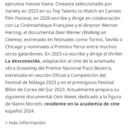
ejecutiva Haizea Viana. Cineasta seleccionado por
Variety en 2023 en su Top Talents to Watch en Cannes
Film Festival, en 2020 escribe y dirige en colaboración
con La Cinémathèque Française y el director Werner
Herzog, el documental
Dear Werner (Walking on
Cinema)
, estrenado en festivales como Torino, Sevilla o
Chicago y nominado a Premios Feroz entre muchos
otros galardones. En 2023 co-escribe y dirige el thriller
La desconocida
, adaptación al cine de la aclamada
obra
Grooming
del Premio Nacional Paco Bezerra,
estrenada en sección Oficial a Competición del
Festival de Málaga 2023 y en el prestigioso Festival
Bifan de Corea del Sur 2023. Actualmente prepara su
siguiente documental
Caro Nanni
, dedicado a la figura
de Nanni Moretti,
residente en la academia de cine
español 2024.
> más información