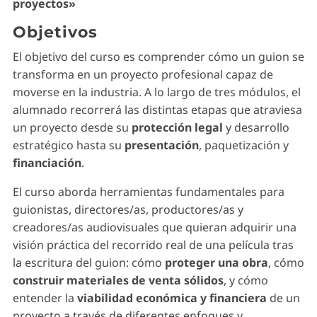
proyectos»
Objetivos
El objetivo del curso es comprender cómo un guion se
transforma en un proyecto profesional capaz de
moverse en la industria. A lo largo de tres módulos, el
alumnado recorrerá las distintas etapas que atraviesa
un proyecto desde su
protección legal
y desarrollo
estratégico hasta su
presentación
, paquetización y
financiación
.
El curso aborda herramientas fundamentales para
guionistas, directores/as, productores/as y
creadores/as audiovisuales que quieran adquirir una
visión práctica del recorrido real de una película tras
la escritura del guion: cómo
proteger una obra
, cómo
construir materiales de venta sólidos
, y cómo
entender la
viabilidad económica y financiera
de un
proyecto a través de diferentes enfoques y